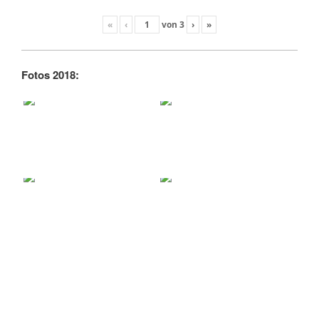
«
‹
von
3
›
»
Fotos 2018: