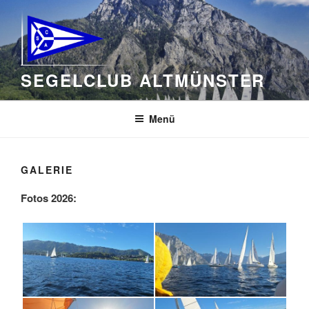
Zum
Inhalt
springen
SEGELCLUB ALTMÜNSTER
Menü
GALERIE
Fotos 2026: