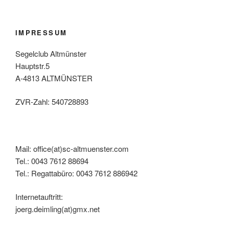
IMPRESSUM
Segelclub Altmünster
Hauptstr.5
A-4813 ALTMÜNSTER
ZVR-Zahl: 540728893
Mail: office(at)sc-altmuenster.com
Tel.: 0043 7612 88694
Tel.: Regattabüro: 0043 7612 886942
Internetauftritt:
joerg.deimling(at)gmx.net