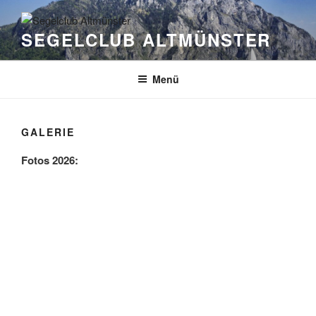
Zum
Inhalt
SEGELCLUB ALTMÜNSTER
springen
Menü
GALERIE
Fotos 2026: