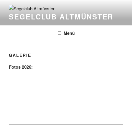
Zum
Inhalt
SEGELCLUB ALTMÜNSTER
springen
Menü
GALERIE
Fotos 2026: