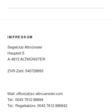
IMPRESSUM
Segelclub Altmünster
Hauptstr.5
A-4813 ALTMÜNSTER
ZVR-Zahl: 540728893
Mail: office(at)sc-altmuenster.com
Tel.: 0043 7612 88694
Tel.: Regattabüro: 0043 7612 886942