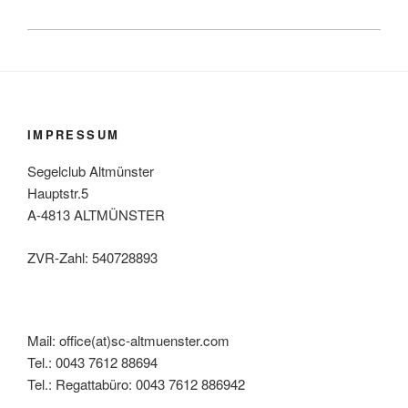
IMPRESSUM
Segelclub Altmünster
Hauptstr.5
A-4813 ALTMÜNSTER
ZVR-Zahl: 540728893
Mail: office(at)sc-altmuenster.com
Tel.: 0043 7612 88694
Tel.: Regattabüro: 0043 7612 886942