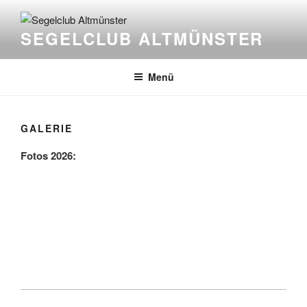
Zum
Inhalt
SEGELCLUB ALTMÜNSTER
springen
Menü
GALERIE
Fotos 2026: