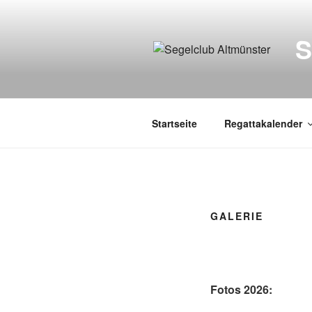
Zum
Inhalt
springen
Startseite
Regattakalender
GALERIE
Fotos 2026: