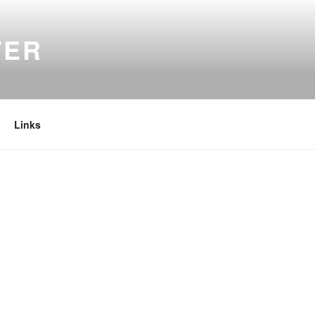
TER
Links