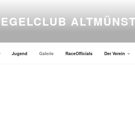
SEGELCLUB ALTMÜNS
Jugend
Galerie
RaceOfficials
Der Verein