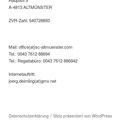
Hauptstr.5
A-4813 ALTMÜNSTER
ZVR-Zahl: 540728893
Mail: office(at)sc-altmuenster.com
Tel.: 0043 7612 88694
Tel.: Regattabüro: 0043 7612 886942
Internetauftritt:
joerg.deimling(at)gmx.net
Datenschutzerklärung
Stolz präsentiert von WordPress