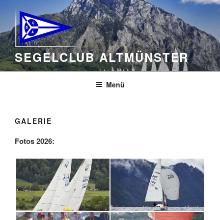
Zum
Inhalt
springen
SEGELCLUB ALTMÜNSTER
Menü
GALERIE
Fotos 2026: