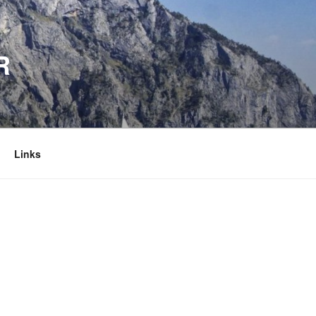
R
Links