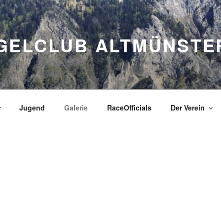
GELCLUB ALTMÜNSTE
Jugend
Galerie
RaceOfficials
Der Verein