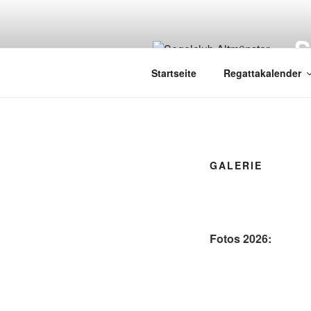
Zum
Inhalt
springen
Startseite
Regattakalender
GALERIE
Fotos 2026: