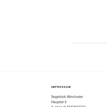
IMPRESSUM
Segelclub Altmünster
Hauptstr.5
A-4813 ALTMÜNSTER