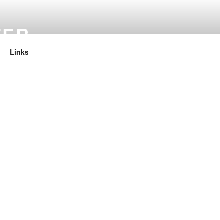
TER
Links