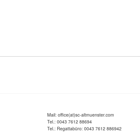
Mail: office(at)sc-altmuenster.com
Tel.: 0043 7612 88694
Tel.: Regattabüro: 0043 7612 886942