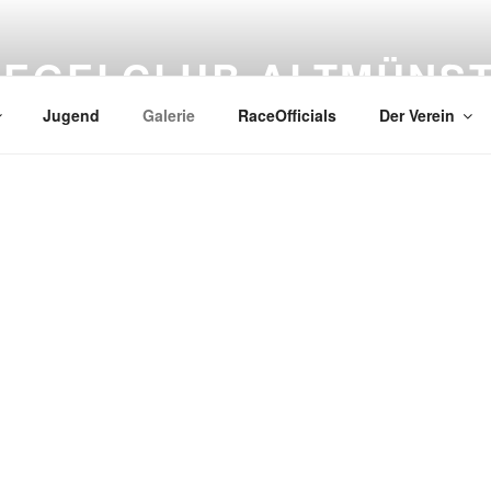
SEGELCLUB ALTMÜNS
Jugend
Galerie
RaceOfficials
Der Verein