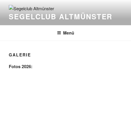
Zum
Inhalt
SEGELCLUB ALTMÜNSTER
springen
Menü
GALERIE
Fotos 2026: