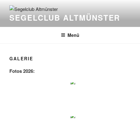
Zum
Inhalt
SEGELCLUB ALTMÜNSTER
springen
Menü
GALERIE
Fotos 2026: