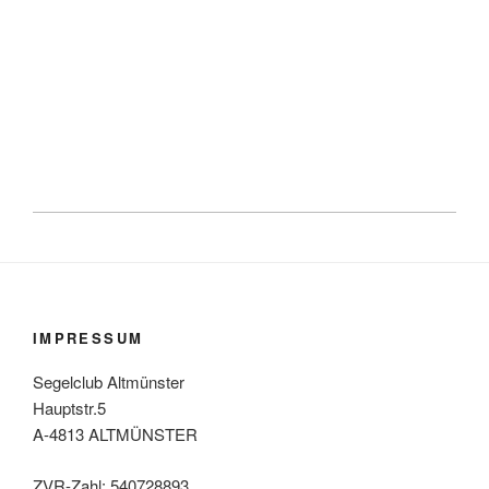
IMPRESSUM
Segelclub Altmünster
Hauptstr.5
A-4813 ALTMÜNSTER
ZVR-Zahl: 540728893