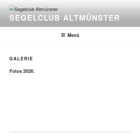
Zum
Inhalt
SEGELCLUB ALTMÜNSTER
springen
Menü
GALERIE
Fotos 2026: