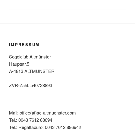
IMPRESSUM
Segelclub Altmünster
Hauptstr.5
A-4813 ALTMÜNSTER
ZVR-Zahl: 540728893
Mail: office(at)sc-altmuenster.com
Tel.: 0043 7612 88694
Tel.: Regattabüro: 0043 7612 886942