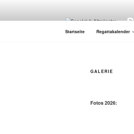
Zum
Inhalt
springen
Startseite
Regattakalender
GALERIE
Fotos 2026: