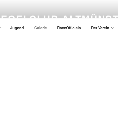
SEGELCLUB ALTMÜNS
Jugend
Galerie
RaceOfficials
Der Verein