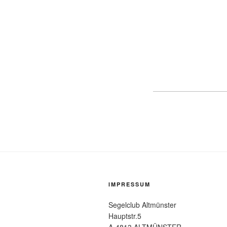
IMPRESSUM
Segelclub Altmünster
Hauptstr.5
A-4813 ALTMÜNSTER