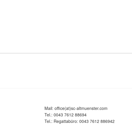
Mail: office(at)sc-altmuenster.com
Tel.: 0043 7612 88694
Tel.: Regattabüro: 0043 7612 886942