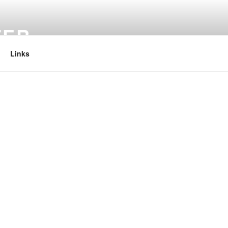
TER
Links