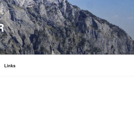
R
Links