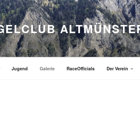
GELCLUB ALTMÜNSTE
Jugend
Galerie
RaceOfficials
Der Verein