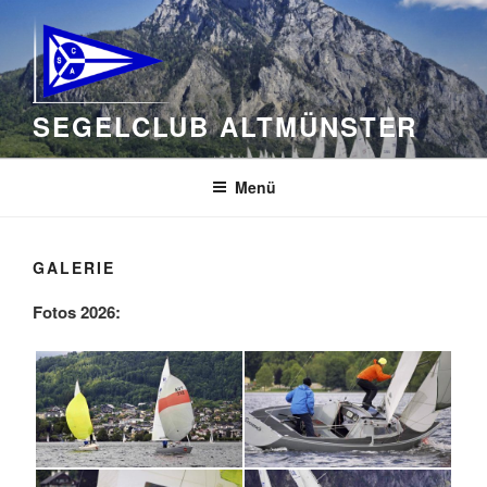
Zum
Inhalt
springen
SEGELCLUB ALTMÜNSTER
Menü
GALERIE
Fotos 2026: