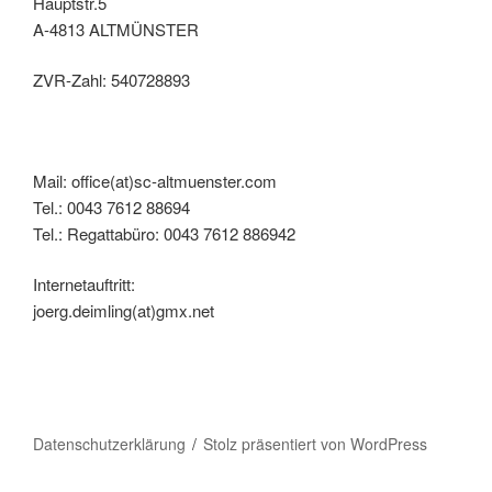
Hauptstr.5
A-4813 ALTMÜNSTER
ZVR-Zahl: 540728893
Mail: office(at)sc-altmuenster.com
Tel.: 0043 7612 88694
Tel.: Regattabüro: 0043 7612 886942
Internetauftritt:
joerg.deimling(at)gmx.net
Datenschutzerklärung
Stolz präsentiert von WordPress