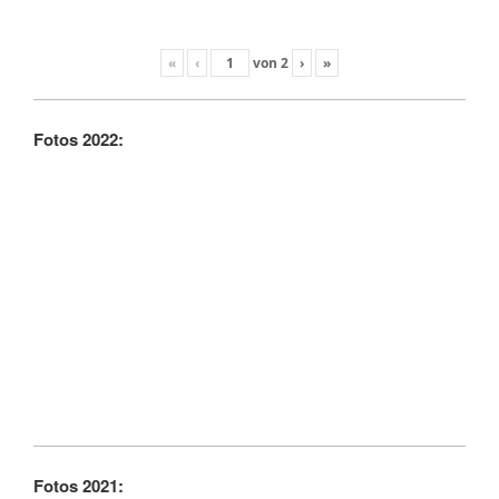
«
‹
von
2
›
»
Fotos 2022:
Fotos 2021: