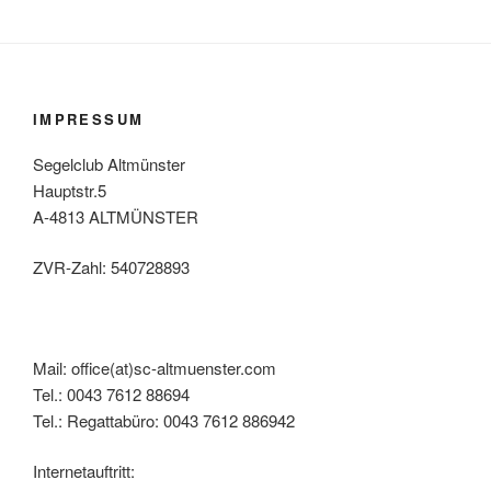
IMPRESSUM
Segelclub Altmünster
Hauptstr.5
A-4813 ALTMÜNSTER
ZVR-Zahl: 540728893
Mail: office(at)sc-altmuenster.com
Tel.: 0043 7612 88694
Tel.: Regattabüro: 0043 7612 886942
Internetauftritt: