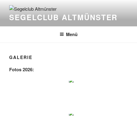
Zum
Inhalt
SEGELCLUB ALTMÜNSTER
springen
Menü
GALERIE
Fotos 2026: