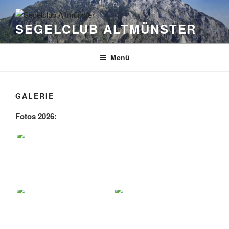
Zum
Inhalt
SEGELCLUB ALTMÜNSTER
springen
Menü
GALERIE
Fotos 2026: