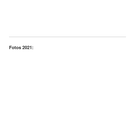
Fotos 2021: