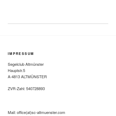
IMPRESSUM
Segelclub Altmünster
Hauptstr.5
A-4813 ALTMÜNSTER
ZVR-Zahl: 540728893
Mail: office(at)sc-altmuenster.com