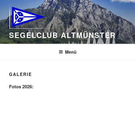
Zum
Inhalt
springen
SEGELCLUB ALTMÜNSTER
Menü
GALERIE
Fotos 2026: