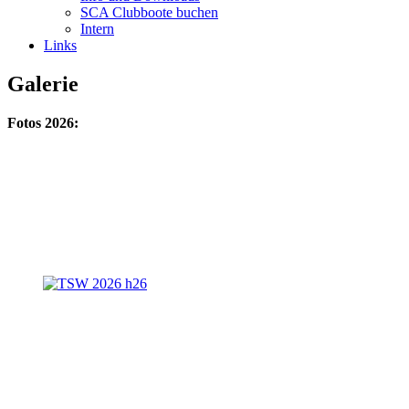
SCA Clubboote buchen
Intern
Links
Galerie
Fotos 2026: