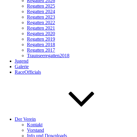
Regatten 2026
Regatten 2025
Regatten 2024
Regatten 2023
Regatten 2022
Regatten 2021
Regatten 2020
Regatten 2019
Regatten 2018
Regatten 2017
Traunseeregatten2018
Jugend
Galerie
RaceOfficials
Der Verein
Kontakt
Vorstand
Info und Downloads