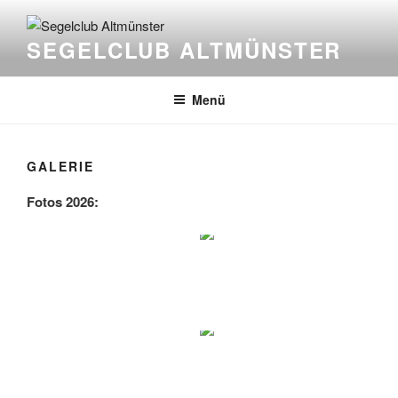
Zum
Inhalt
SEGELCLUB ALTMÜNSTER
springen
Menü
GALERIE
Fotos 2026: