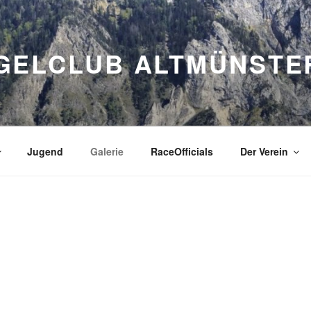
GELCLUB ALTMÜNSTE
Jugend
Galerie
RaceOfficials
Der Verein