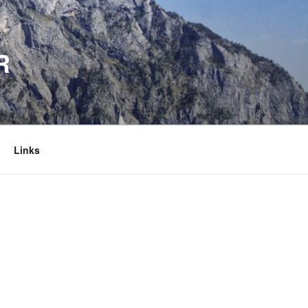
R
Links