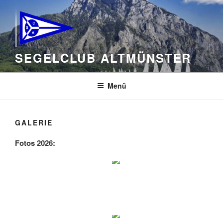
Zum
Inhalt
springen
SEGELCLUB ALTMÜNSTER
Menü
GALERIE
Fotos 2026: