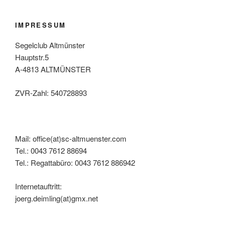
IMPRESSUM
Segelclub Altmünster
Hauptstr.5
A-4813 ALTMÜNSTER
ZVR-Zahl: 540728893
Mail: office(at)sc-altmuenster.com
Tel.: 0043 7612 88694
Tel.: Regattabüro: 0043 7612 886942
Internetauftritt:
joerg.deimling(at)gmx.net