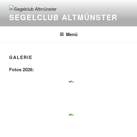
Zum
Inhalt
SEGELCLUB ALTMÜNSTER
springen
Menü
GALERIE
Fotos 2026: