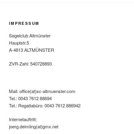
IMPRESSUM
Segelclub Altmünster
Hauptstr.5
A-4813 ALTMÜNSTER
ZVR-Zahl: 540728893
Mail: office(at)sc-altmuenster.com
Tel.: 0043 7612 88694
Tel.: Regattabüro: 0043 7612 886942
Internetauftritt:
joerg.deimling(at)gmx.net