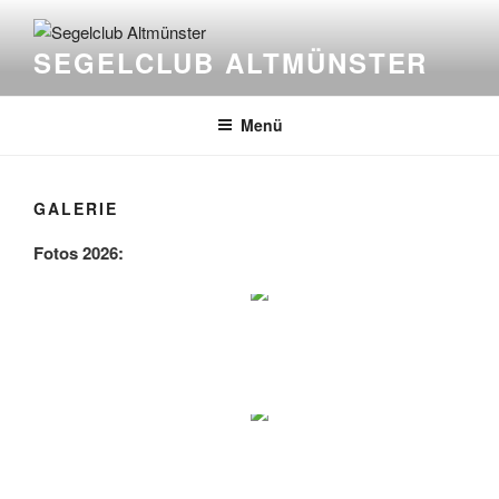
Zum
Inhalt
SEGELCLUB ALTMÜNSTER
springen
Menü
GALERIE
Fotos 2026: