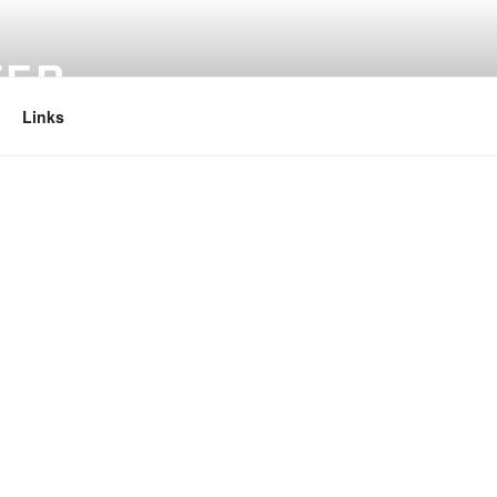
TER
Links