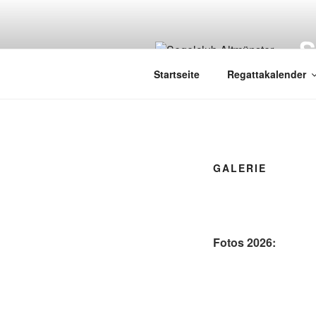
Zum
Inhalt
springen
Startseite
Regattakalender
GALERIE
Fotos 2026: