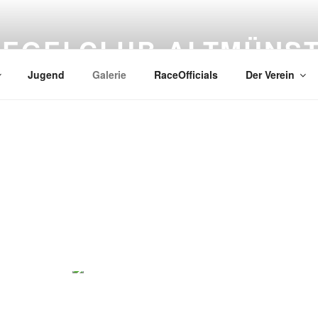
SEGELCLUB ALTMÜNS
Jugend
Galerie
RaceOfficials
Der Verein