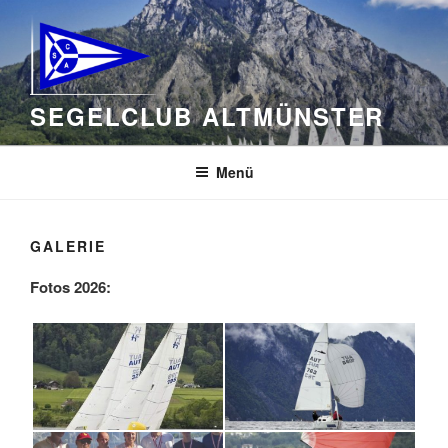
Zum
Inhalt
springen
SEGELCLUB ALTMÜNSTER
Menü
GALERIE
Fotos 2026: