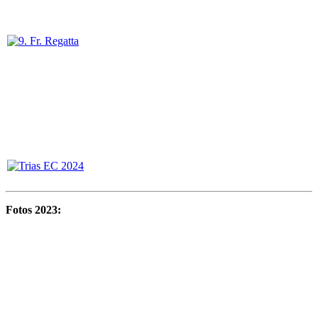
Fotos 2023: