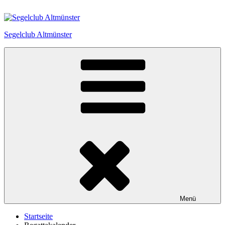
Zum
Inhalt
springen
Segelclub Altmünster
Menü
Startseite