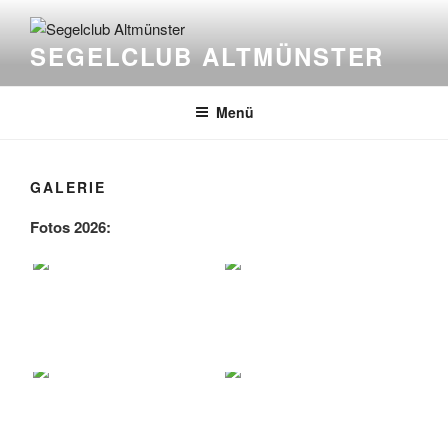
Zum
Inhalt
SEGELCLUB ALTMÜNSTER
springen
Menü
GALERIE
Fotos 2026: