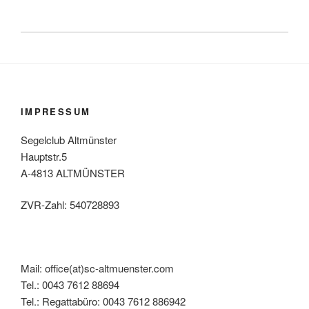
IMPRESSUM
Segelclub Altmünster
Hauptstr.5
A-4813 ALTMÜNSTER
ZVR-Zahl: 540728893
Mail: office(at)sc-altmuenster.com
Tel.: 0043 7612 88694
Tel.: Regattabüro: 0043 7612 886942