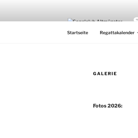
Zum
Inhalt
springen
Startseite
Regattakalender
GALERIE
Fotos 2026: