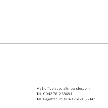
Mail: office(at)sc-altmuenster.com
Tel.: 0043 7612 88694
Tel.: Regattabüro: 0043 7612 886942