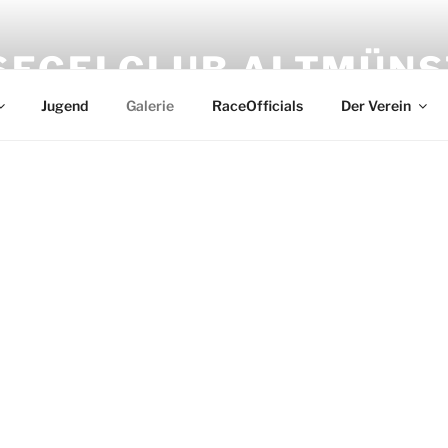
SEGELCLUB ALTMÜNS
Jugend
Galerie
RaceOfficials
Der Verein