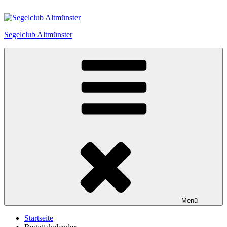
Zum
Inhalt
springen
Segelclub Altmünster
Menü
Startseite