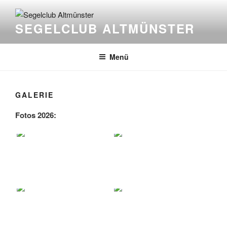
Zum
Inhalt
SEGELCLUB ALTMÜNSTER
springen
Menü
GALERIE
Fotos 2026: