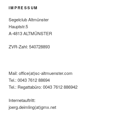
IMPRESSUM
Segelclub Altmünster
Hauptstr.5
A-4813 ALTMÜNSTER
ZVR-Zahl: 540728893
Mail: office(at)sc-altmuenster.com
Tel.: 0043 7612 88694
Tel.: Regattabüro: 0043 7612 886942
Internetauftritt:
joerg.deimling(at)gmx.net