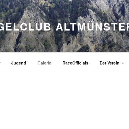
GELCLUB ALTMÜNSTE
Jugend
Galerie
RaceOfficials
Der Verein