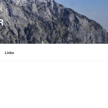
R
Links