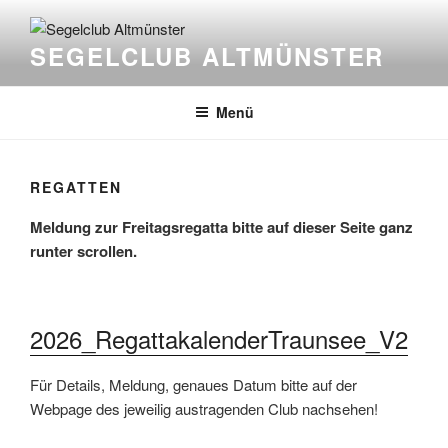
Zum
Inhalt
SEGELCLUB ALTMÜNSTER
springen
Menü
REGATTEN
Meldung zur Freitagsregatta bitte auf dieser Seite ganz
runter scrollen.
2026_RegattakalenderTraunsee_V2
Für Details, Meldung, genaues Datum bitte auf der
Webpage des jeweilig austragenden Club nachsehen!