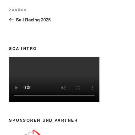
Beitragsnavigation
Vorheriger
ZURÜCK
Beitrag
Sail Racing 2025
SCA INTRO
SPONSOREN UND PARTNER