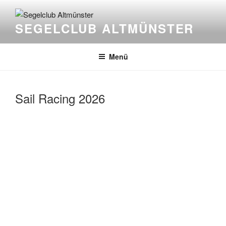
Zum
Inhalt
SEGELCLUB ALTMÜNSTER
springen
Menü
Sail Racing 2026