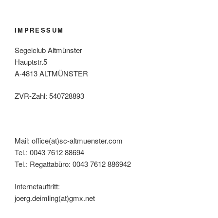
IMPRESSUM
Segelclub Altmünster
Hauptstr.5
A-4813 ALTMÜNSTER
ZVR-Zahl: 540728893
Mail: office(at)sc-altmuenster.com
Tel.: 0043 7612 88694
Tel.: Regattabüro: 0043 7612 886942
Internetauftritt:
joerg.deimling(at)gmx.net