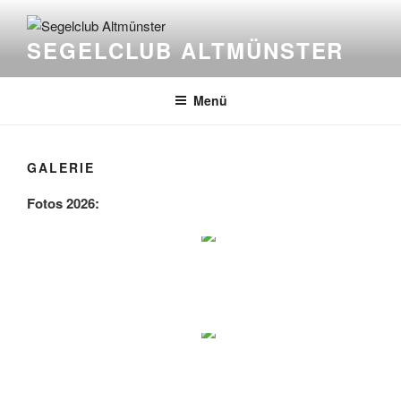
Zum
Inhalt
SEGELCLUB ALTMÜNSTER
springen
Menü
GALERIE
Fotos 2026: