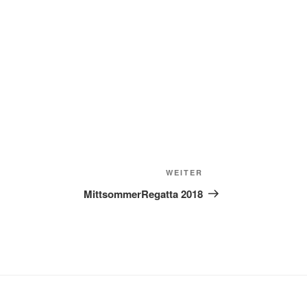
Nächster
WEITER
Beitrag
MittsommerRegatta 2018