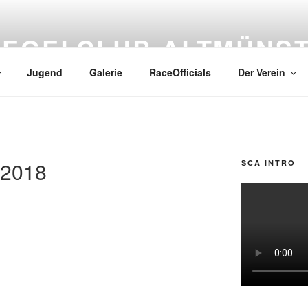
SEGELCLUB ALTMÜNS
Jugend
Galerie
RaceOfficials
Der Verein
a 2018
SCA INTRO