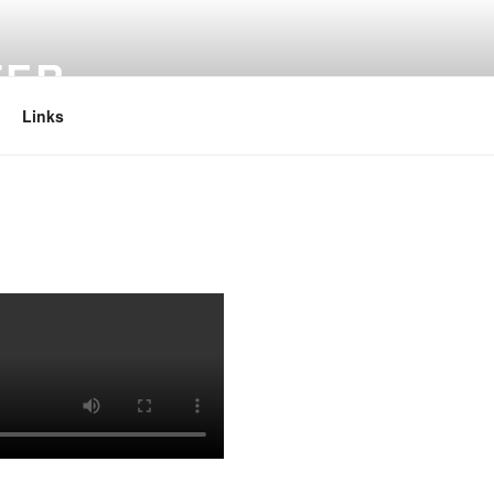
TER
Links