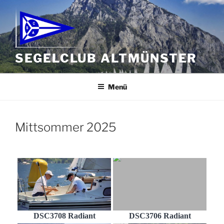
Zum
Inhalt
springen
SEGELCLUB ALTMÜNSTER
Menü
Mittsommer 2025
DSC3708 Radiant
DSC3706 Radiant