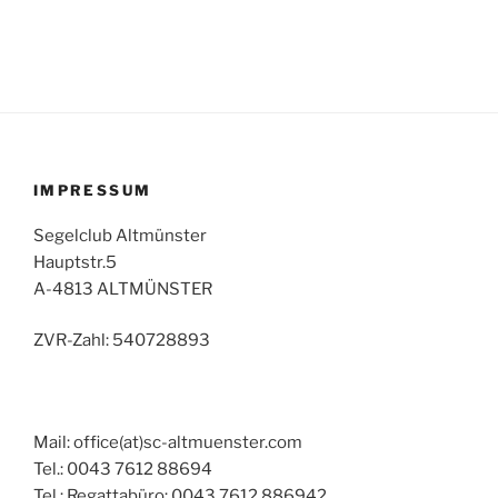
IMPRESSUM
Segelclub Altmünster
Hauptstr.5
A-4813 ALTMÜNSTER
ZVR-Zahl: 540728893
Mail: office(at)sc-altmuenster.com
Tel.: 0043 7612 88694
Tel.: Regattabüro: 0043 7612 886942