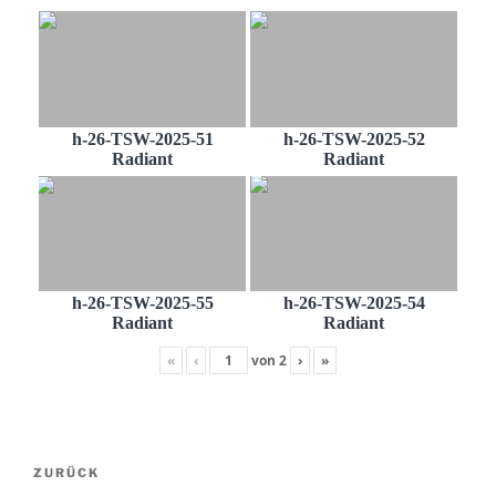
h-26-TSW-2025-51
h-26-TSW-2025-52
Radiant
Radiant
h-26-TSW-2025-55
h-26-TSW-2025-54
Radiant
Radiant
«
‹
von
2
›
»
Beitragsnavigation
Vorheriger
ZURÜCK