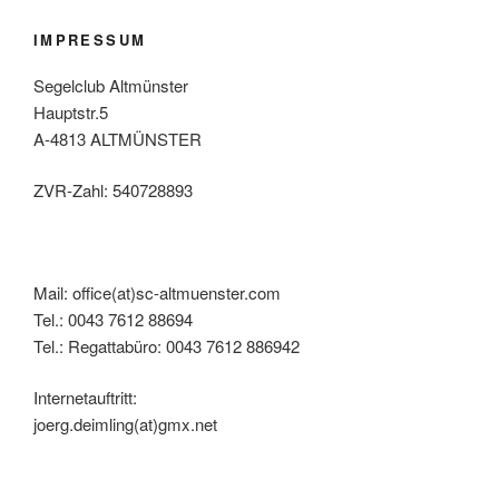
IMPRESSUM
Segelclub Altmünster
Hauptstr.5
A-4813 ALTMÜNSTER
ZVR-Zahl: 540728893
Mail: office(at)sc-altmuenster.com
Tel.: 0043 7612 88694
Tel.: Regattabüro: 0043 7612 886942
Internetauftritt:
joerg.deimling(at)gmx.net