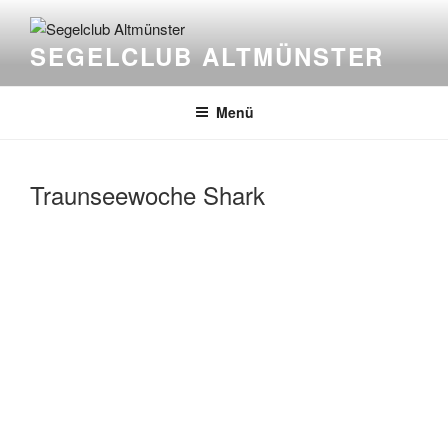
Zum
Inhalt
SEGELCLUB ALTMÜNSTER
springen
Menü
Traunseewoche Shark