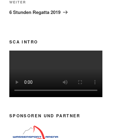
Nächster
WEITER
Beitrag
6 Stunden Regatta 2019
SCA INTRO
SPONSOREN UND PARTNER