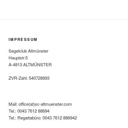
IMPRESSUM
Segelclub Altmünster
Hauptstr.5
A-4813 ALTMÜNSTER
ZVR-Zahl: 540728893
Mail: office(at)sc-altmuenster.com
Tel.: 0043 7612 88694
Tel.: Regattabüro: 0043 7612 886942