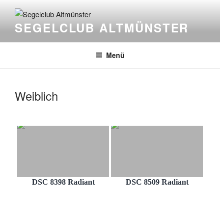
Zum
Inhalt
SEGELCLUB ALTMÜNSTER
springen
Menü
Weiblich
DSC 8398 Radiant
DSC 8509 Radiant