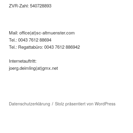
ZVR-Zahl: 540728893
Mail: office(at)sc-altmuenster.com
Tel.: 0043 7612 88694
Tel.: Regattabüro: 0043 7612 886942
Internetauftritt:
joerg.deimling(at)gmx.net
Datenschutzerklärung
Stolz präsentiert von WordPress