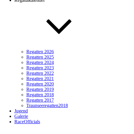
Regattakalender
Regatten 2026
Regatten 2025
Regatten 2024
Regatten 2023
Regatten 2022
Regatten 2021
Regatten 2020
Regatten 2019
Regatten 2018
Regatten 2017
Traunseeregatten2018
Jugend
Galerie
RaceOfficials