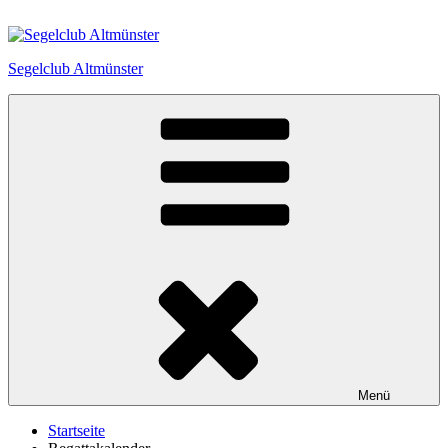
Zum
Inhalt
springen
Segelclub Altmünster
Menü
Startseite