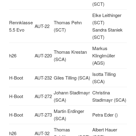
(SCT)
Elke Leithinger
Rennklasse
Thomas Pehn
(SCT)
AUT-22
5.5 Evo
(SCT)
Sandra Staniek
(SCT)
Markus
Thomas Krestan
h26
AUT-220
Klinglmüller
(SCA)
(AGS)
Isotta Tilling
H-Boot
AUT-232
Giles Tilling (SCA)
(SCA)
Johann Stadlmayr
Christina
H-Boot
AUT-272
(SCA)
Stadlmayr (SCA)
Martin Erdinger
H-Boot
AUT-273
Petra Eder ()
(SCA)
Thomas
Albert Hauer
h26
AUT-32