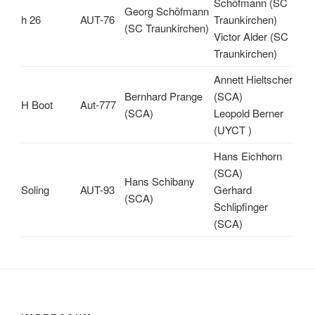
Schöfmann (SC
Georg Schöfmann
h 26
AUT-76
Traunkirchen)
(SC Traunkirchen)
Victor Alder (SC
Traunkirchen)
Annett Hieltscher
Bernhard Prange
(SCA)
H Boot
Aut-777
(SCA)
Leopold Berner
(UYCT )
Hans Eichhorn
(SCA)
Hans Schibany
Soling
AUT-93
Gerhard
(SCA)
Schlipfinger
(SCA)