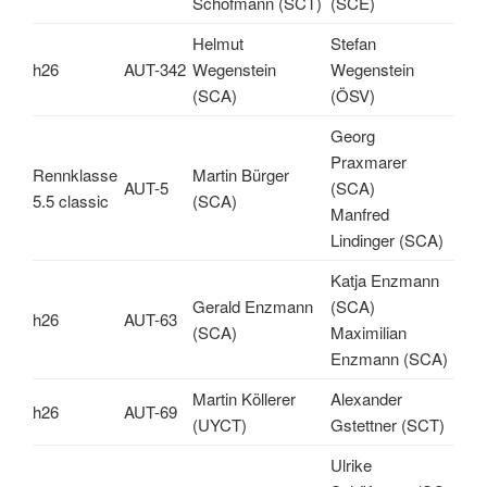
Schöfmann (SCT)
(SCE)
Helmut
Stefan
h26
AUT-342
Wegenstein
Wegenstein
(SCA)
(ÖSV)
Georg
Praxmarer
Rennklasse
Martin Bürger
AUT-5
(SCA)
5.5 classic
(SCA)
Manfred
Lindinger (SCA)
Katja Enzmann
Gerald Enzmann
(SCA)
h26
AUT-63
(SCA)
Maximilian
Enzmann (SCA)
Martin Köllerer
Alexander
h26
AUT-69
(UYCT)
Gstettner (SCT)
Ulrike