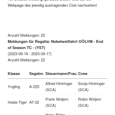
Webpage des jeweilig austragenden Club nachsehen!
Anzahl Meldungen: 22
Meldungen für Regatta: Nebelwettfahrt OÖLVM - End
of Season TC - (YST)
(2023-09-16 - 2023-09-17)
Anzahl Meldungen: 22
Klasse
Segelnr.
Steuermann/Frau
Crew
Alfred Hintringer
Sonja Hintringer
Yngling
A-225
(SCA)
(SCA)
Frank Woljem
Robin Woljem
Hobie Tiger
AT-32
(SCA)
(SCA)
Hans-Peter