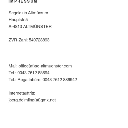
IMPRESSUM
Segelclub Altmünster
Hauptstr.5
A-4813 ALTMÜNSTER
ZVR-Zahl: 540728893
Mail: office(at)sc-altmuenster.com
Tel.: 0043 7612 88694
Tel.: Regattabüro: 0043 7612 886942
Internetauftritt:
joerg.deimling(at)gmx.net