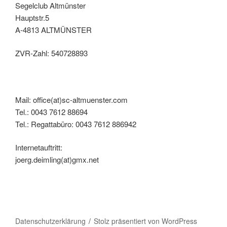
Segelclub Altmünster
Hauptstr.5
A-4813 ALTMÜNSTER
ZVR-Zahl: 540728893
Mail: office(at)sc-altmuenster.com
Tel.: 0043 7612 88694
Tel.: Regattabüro: 0043 7612 886942
Internetauftritt:
joerg.deimling(at)gmx.net
Datenschutzerklärung
Stolz präsentiert von WordPress