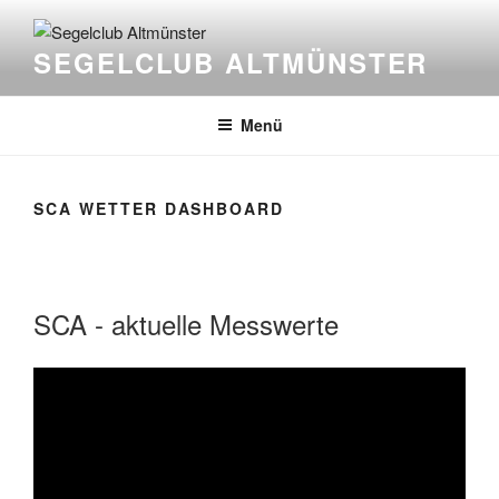
Zum
Inhalt
SEGELCLUB ALTMÜNSTER
springen
Menü
SCA WETTER DASHBOARD
SCA - aktuelle Messwerte