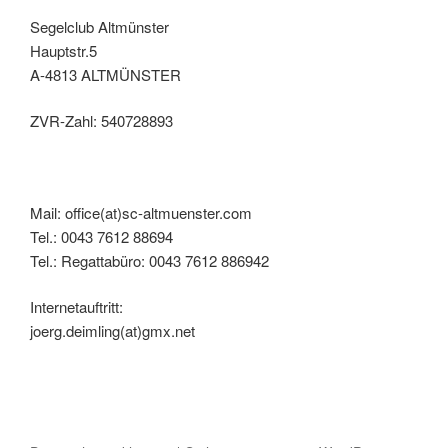
Segelclub Altmünster
Hauptstr.5
A-4813 ALTMÜNSTER
ZVR-Zahl: 540728893
Mail: office(at)sc-altmuenster.com
Tel.: 0043 7612 88694
Tel.: Regattabüro: 0043 7612 886942
Internetauftritt:
joerg.deimling(at)gmx.net