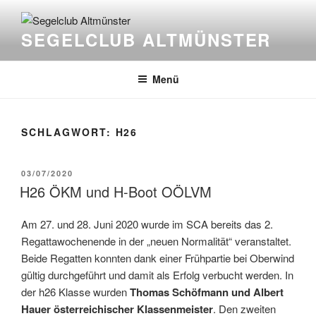
Zum
Inhalt
SEGELCLUB ALTMÜNSTER
springen
Menü
SCHLAGWORT:
H26
VERÖFFENTLICHT
03/07/2020
AM
H26 ÖKM und H-Boot OÖLVM
Am 27. und 28. Juni 2020 wurde im SCA bereits das 2.
Regattawochenende in der „neuen Normalität“ veranstaltet.
Beide Regatten konnten dank einer Frühpartie bei Oberwind
gültig durchgeführt und damit als Erfolg verbucht werden. In
der h26 Klasse wurden
Thomas Schöfmann und Albert
Hauer österreichischer Klassenmeister
. Den zweiten