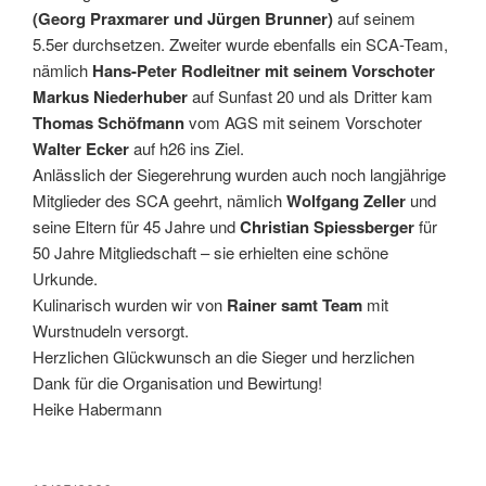
(Georg Praxmarer und Jürgen Brunner)
auf seinem
5.5er durchsetzen. Zweiter wurde ebenfalls ein SCA-Team,
nämlich
Hans-Peter Rodleitner mit seinem Vorschoter
Markus Niederhuber
auf Sunfast 20 und als Dritter kam
Thomas Schöfmann
vom AGS mit seinem Vorschoter
Walter Ecker
auf h26 ins Ziel.
Anlässlich der Siegerehrung wurden auch noch langjährige
Mitglieder des SCA geehrt, nämlich
Wolfgang Zeller
und
seine Eltern für 45 Jahre und
Christian Spiessberger
für
50 Jahre Mitgliedschaft – sie erhielten eine schöne
Urkunde.
Kulinarisch wurden wir von
Rainer samt Team
mit
Wurstnudeln versorgt.
Herzlichen Glückwunsch an die Sieger und herzlichen
Dank für die Organisation und Bewirtung!
Heike Habermann