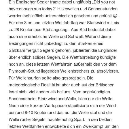
Ein Englischer Segler fragte dabei ungläubig „Did you not
have enough sun today?” Hitzewellen und Sonnenstunden
werden schließlich unterschiedlich gesehen und gefühlt 😊.
Für den 3ten und letzten Wettfahrttag war Starkwind mit bis
zu 28 Knoten aus Süd angesagt. Aus Süd bedeutet dabei
auch eine erhebliche Welle und Schwell. Wärend diese
Bedingungen nicht unbedingt zu den Stärken eines
Salzkammergut Seglers gehören, jubilierten die Engländer
über endlich solides Segeln. Die Wettfahrtleitung kündigte
noch an, diese letzten Wettfahrten außerhalb des vor dem
Plymouth-Sound liegenden Wellenbrechers zu absolvieren.
Für Wellensurfen sollte also gesorgt sein. Die
meteorologische Realität ist aber auch auf der Britischen
Insel nicht viel anders als bei uns. Vom angekündigten
Sonnenschein, Starkwind und Welle, blieb nur die Welle.
Nach einer kurzen Wartepause stabilisierte sich der Wind
bei rund 8-10 Knoten und das auf die Welle rauf und die
Welle runter Segeln machte richtig Spaß. In den beiden
letzten Wettfahrten entwickelte sich ein Zweikampf um den