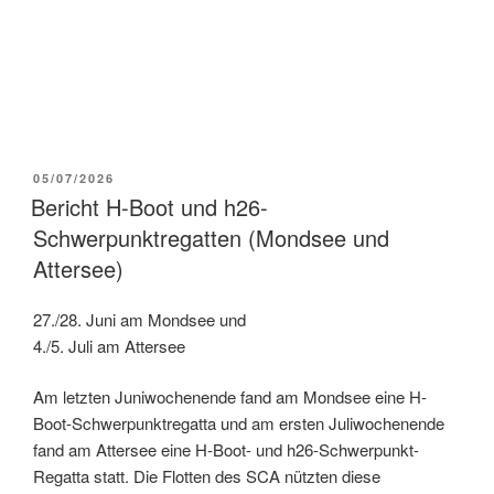
VERÖFFENTLICHT
05/07/2026
AM
Bericht H-Boot und h26-
Schwerpunktregatten (Mondsee und
Attersee)
27./28. Juni am Mondsee und
4./5. Juli am Attersee
Am letzten Juniwochenende fand am Mondsee eine H-
Boot-Schwerpunktregatta und am ersten Juliwochenende
fand am Attersee eine H-Boot- und h26-Schwerpunkt-
Regatta statt. Die Flotten des SCA nützten diese