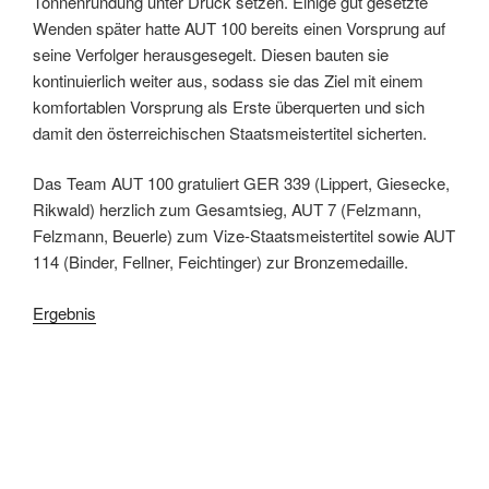
Tonnenrundung unter Druck setzen. Einige gut gesetzte
Wenden später hatte AUT 100 bereits einen Vorsprung auf
seine Verfolger herausgesegelt. Diesen bauten sie
kontinuierlich weiter aus, sodass sie das Ziel mit einem
komfortablen Vorsprung als Erste überquerten und sich
damit den österreichischen Staatsmeistertitel sicherten.
Das Team AUT 100 gratuliert GER 339 (Lippert, Giesecke,
Rikwald) herzlich zum Gesamtsieg, AUT 7 (Felzmann,
Felzmann, Beuerle) zum Vize-Staatsmeistertitel sowie AUT
114 (Binder, Fellner, Feichtinger) zur Bronzemedaille.
Ergebnis