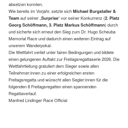
absetzen konnten.
Wie bereits im Vorjahr, setzte sich
Michael Burgstaller &
Team
auf seiner „
Surprise
“ vor seiner Konkurrenz (
2. Platz
Georg Schöffmann, 3. Platz Markus Schöffmann
) durch
und sicherte sich erneut den Sieg zum Dr. Hugo Scheuba
Memorial Race und dadurch einen weiteren Eintrag auf
unserem Wanderpokal.
Die Wettfahrt verlief unter fairen Bedingungen und bildete
einen gelungenen Auftakt zur Freitagsregattaserie 2026. Die
Wettfahrtleitung gratuliert dem Sieger sowie allen
Teilnehmer:innen zu einer erfolgreichen ersten
Freitagsregatta und wünscht allen Segler:innen für die
folgenden 8 Freitagsregatten einen spannenden
Regattaverlauf.
Manfred Lindinger Race Official