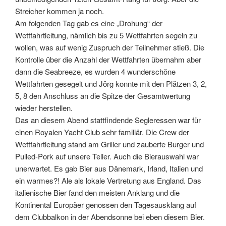
Streicher kommen ja noch.
Am folgenden Tag gab es eine „Drohung“ der
Wettfahrtleitung, nämlich bis zu 5 Wettfahrten segeln zu
wollen, was auf wenig Zuspruch der Teilnehmer stieß. Die
Kontrolle über die Anzahl der Wettfahrten übernahm aber
dann die Seabreeze, es wurden 4 wunderschöne
Wettfahrten gesegelt und Jörg konnte mit den Plätzen 3, 2,
5, 8 den Anschluss an die Spitze der Gesamtwertung
wieder herstellen.
Das an diesem Abend stattfindende Segleressen war für
einen Royalen Yacht Club sehr familiär. Die Crew der
Wettfahrtleitung stand am Griller und zauberte Burger und
Pulled-Pork auf unsere Teller. Auch die Bierauswahl war
unerwartet. Es gab Bier aus Dänemark, Irland, Italien und
ein warmes?! Ale als lokale Vertretung aus England. Das
italienische Bier fand den meisten Anklang und die
Kontinental Europäer genossen den Tagesausklang auf
dem Clubbalkon in der Abendsonne bei eben diesem Bier.