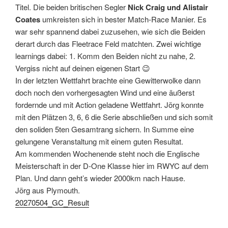
Titel. Die beiden britischen Segler
Nick Craig und Alistair
Coates
umkreisten sich in bester Match-Race Manier. Es
war sehr spannend dabei zuzusehen, wie sich die Beiden
derart durch das Fleetrace Feld matchten. Zwei wichtige
learnings dabei: 1. Komm den Beiden nicht zu nahe, 2.
Vergiss nicht auf deinen eigenen Start 😉
In der letzten Wettfahrt brachte eine Gewitterwolke dann
doch noch den vorhergesagten Wind und eine äußerst
fordernde und mit Action geladene Wettfahrt. Jörg konnte
mit den Plätzen 3, 6, 6 die Serie abschließen und sich somit
den soliden 5ten Gesamtrang sichern. In Summe eine
gelungene Veranstaltung mit einem guten Resultat.
Am kommenden Wochenende steht noch die Englische
Meisterschaft in der D-One Klasse hier im RWYC auf dem
Plan. Und dann geht’s wieder 2000km nach Hause.
Jörg aus Plymouth.
20270504_GC_Result