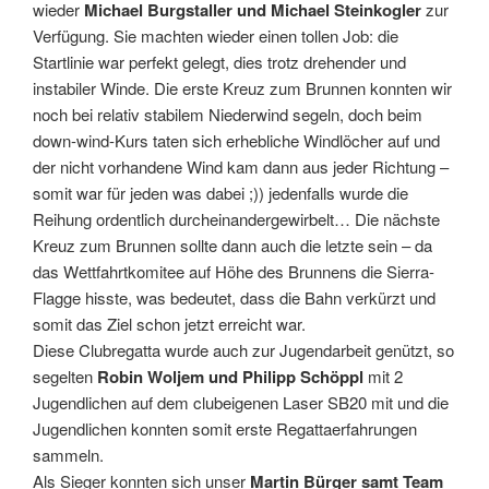
wieder
Michael Burgstaller und Michael Steinkogler
zur
Verfügung. Sie machten wieder einen tollen Job: die
Startlinie war perfekt gelegt, dies trotz drehender und
instabiler Winde. Die erste Kreuz zum Brunnen konnten wir
noch bei relativ stabilem Niederwind segeln, doch beim
down-wind-Kurs taten sich erhebliche Windlöcher auf und
der nicht vorhandene Wind kam dann aus jeder Richtung –
somit war für jeden was dabei ;)) jedenfalls wurde die
Reihung ordentlich durcheinandergewirbelt… Die nächste
Kreuz zum Brunnen sollte dann auch die letzte sein – da
das Wettfahrtkomitee auf Höhe des Brunnens die Sierra-
Flagge hisste, was bedeutet, dass die Bahn verkürzt und
somit das Ziel schon jetzt erreicht war.
Diese Clubregatta wurde auch zur Jugendarbeit genützt, so
segelten
Robin Woljem und Philipp Schöppl
mit 2
Jugendlichen auf dem clubeigenen Laser SB20 mit und die
Jugendlichen konnten somit erste Regattaerfahrungen
sammeln.
Als Sieger konnten sich unser
Martin Bürger samt Team