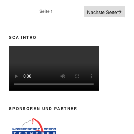
Seitennummerierung
Seite
1
Nächste Seite
der
Beiträge
SCA INTRO
SPONSOREN UND PARTNER