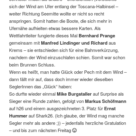
sich der Wind am Ufer entlang der Toscana-Halbinsel –
weiter Richtung Seemitte wollte er nicht so recht
anspringen. Somit hatten die Boote, die sich mehr in
Ufernähe aufhielten etwas bessere Karten. Als
Wettfahrtleiter fungierte dieses Mal
Bernhard Prange
gemeinsam mit
Manfred Lindinger und Richard
aus
Krems – sie entschieden sich für eine Bahnverkürzung,
nachdem der Wind einzuschlafen schien. Somit war schon
beim Brunnen Schluss.
Wenn es heißt, man hatte Glück oder Pech mit dem Wind –
dann fällt mir auf, dass doch immer wieder dieselben
SeglerInnen das „Glück“ haben:
So durfte wieder einmal
Mike Burgstaller
auf Surprise als
Sieger eine Runde zahlen, gefolgt von
Markus Schöfmann
auf h26 und einem ausgezeichneten 3. Platz für
Ernst
Hummer
auf Shark26. (Ich glaube, der Wind mag manche
Segler mehr als andere ;)) – jedenfalls herzliche Gratulation
– und bis zum nächsten Freitag