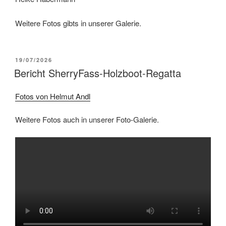
Weitere Fotos gibts in unserer Galerie.
VERÖFFENTLICHT
19/07/2026
AM
Bericht SherryFass-Holzboot-Regatta
Fotos von Helmut Andl
Weitere Fotos auch in unserer Foto-Galerie.