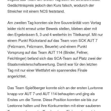
Gedächtnispreis jedoch den Kurs falsch, wodurch der
Streicher mit einem NCS feststand.
Am zweiten Tag konnten sie ihre Souveränität vom Vortag
leider nicht erneut unter Beweis stellen, blieben aber mit
den Ergebnissen 5, 3 und 4 weiterhin im Titelkampf. Mit nur
einem Punkt Rückstand auf das Team vom SCK AUT 7
(Felzmann, Felzmann, Beuerle) und einem Punkt
Vorsprung auf das Team AUT 114 (Binder, Fellner,
Feichtinger) befand sich das SCA-Team auf Platz zwei der
Staatsmeisterschaftswertung. Damit war für den letzten
Tag mit nur einer Wettfahrt ein spannendes Finale
angerichtet.
Das Team Spießberger konnte sich an der ersten Luvtonne
knapp vor AUT 7 und AUT 114 behaupten und ging als
Erstes um die Tonne. Diese Position konnten sie bis zur
Leetonne halten und ihre Konkurrenten mit einer sauberen