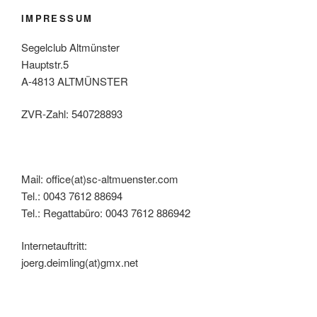
IMPRESSUM
Segelclub Altmünster
Hauptstr.5
A-4813 ALTMÜNSTER
ZVR-Zahl: 540728893
Mail: office(at)sc-altmuenster.com
Tel.: 0043 7612 88694
Tel.: Regattabüro: 0043 7612 886942
Internetauftritt:
joerg.deimling(at)gmx.net