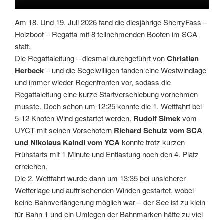
Am 18. Und 19. Juli 2026 fand die diesjährige SherryFass –
Holzboot – Regatta mit 8 teilnehmenden Booten im SCA
statt.
Die Regattaleitung – diesmal durchgeführt von
Christian
Herbeck
– und die Segelwilligen fanden eine Westwindlage
und immer wieder Regenfronten vor, sodass die
Regattaleitung eine kurze Startverschiebung vornehmen
musste. Doch schon um 12:25 konnte die 1. Wettfahrt bei
5-12 Knoten Wind gestartet werden.
Rudolf Simek
vom
UYCT mit seinen Vorschotern
Richard Schulz vom SCA
und Nikolaus Kaindl vom YCA
konnte trotz kurzen
Frühstarts mit 1 Minute und Entlastung noch den 4. Platz
erreichen.
Die 2. Wettfahrt wurde dann um 13:35 bei unsicherer
Wetterlage und auffrischenden Winden gestartet, wobei
keine Bahnverlängerung möglich war – der See ist zu klein
für Bahn 1 und ein Umlegen der Bahnmarken hätte zu viel