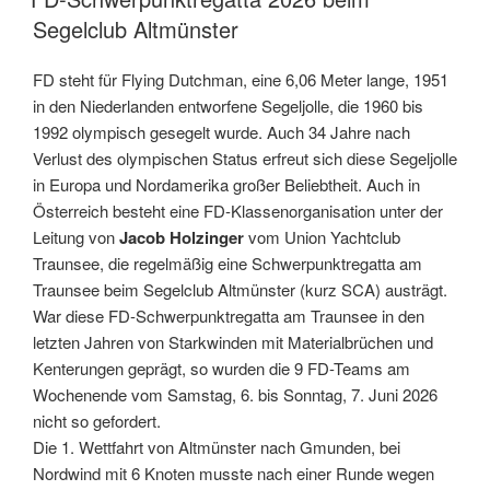
Segelclub Altmünster
FD steht für Flying Dutchman, eine 6,06 Meter lange, 1951
in den Niederlanden entworfene Segeljolle, die 1960 bis
1992 olympisch gesegelt wurde. Auch 34 Jahre nach
Verlust des olympischen Status erfreut sich diese Segeljolle
in Europa und Nordamerika großer Beliebtheit. Auch in
Österreich besteht eine FD-Klassenorganisation unter der
Leitung von
Jacob Holzinger
vom Union Yachtclub
Traunsee, die regelmäßig eine Schwerpunktregatta am
Traunsee beim Segelclub Altmünster (kurz SCA) austrägt.
War diese FD-Schwerpunktregatta am Traunsee in den
letzten Jahren von Starkwinden mit Materialbrüchen und
Kenterungen geprägt, so wurden die 9 FD-Teams am
Wochenende vom Samstag, 6. bis Sonntag, 7. Juni 2026
nicht so gefordert.
Die 1. Wettfahrt von Altmünster nach Gmunden, bei
Nordwind mit 6 Knoten musste nach einer Runde wegen