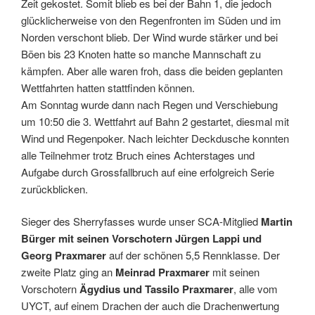
Zeit gekostet. Somit blieb es bei der Bahn 1, die jedoch
glücklicherweise von den Regenfronten im Süden und im
Norden verschont blieb. Der Wind wurde stärker und bei
Böen bis 23 Knoten hatte so manche Mannschaft zu
kämpfen. Aber alle waren froh, dass die beiden geplanten
Wettfahrten hatten stattfinden können.
Am Sonntag wurde dann nach Regen und Verschiebung
um 10:50 die 3. Wettfahrt auf Bahn 2 gestartet, diesmal mit
Wind und Regenpoker. Nach leichter Deckdusche konnten
alle Teilnehmer trotz Bruch eines Achterstages und
Aufgabe durch Grossfallbruch auf eine erfolgreich Serie
zurückblicken.
Sieger des Sherryfasses wurde unser SCA-Mitglied
Martin
Bürger mit seinen Vorschotern Jürgen Lappi und
Georg Praxmarer
auf der schönen 5,5 Rennklasse. Der
zweite Platz ging an
Meinrad Praxmarer
mit seinen
Vorschotern
Ägydius und Tassilo Praxmarer
, alle vom
UYCT, auf einem Drachen der auch die Drachenwertung