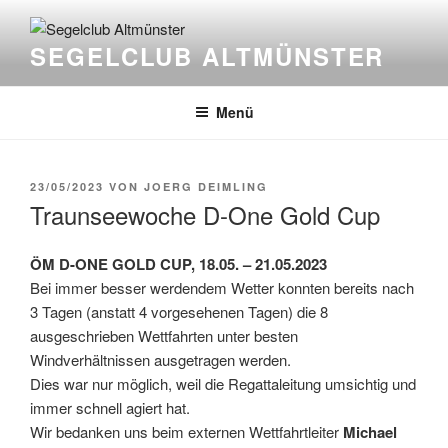
Zum
Inhalt
SEGELCLUB ALTMÜNSTER
springen
Menü
VERÖFFENTLICHT
23/05/2023
VON
JOERG DEIMLING
AM
Traunseewoche D-One Gold Cup
ÖM D-ONE GOLD CUP, 18.05. – 21.05.2023
Bei immer besser werdendem Wetter konnten bereits nach
3 Tagen (anstatt 4 vorgesehenen Tagen) die 8
ausgeschrieben Wettfahrten unter besten
Windverhältnissen ausgetragen werden.
Dies war nur möglich, weil die Regattaleitung umsichtig und
immer schnell agiert hat.
Wir bedanken uns beim externen Wettfahrtleiter
Michael