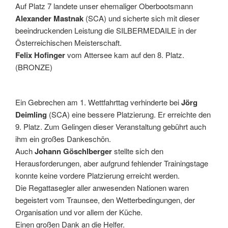
Auf Platz 7 landete unser ehemaliger Oberbootsmann
Alexander Mastnak
(SCA) und sicherte sich mit dieser
beeindruckenden Leistung die SILBERMEDAILE in der
Österreichischen Meisterschaft.
Felix Hofinger
vom Attersee kam auf den 8. Platz.
(BRONZE)
Ein Gebrechen am 1. Wettfahrttag verhinderte bei
Jörg
Deimling
(SCA) eine bessere Platzierung. Er erreichte den
9. Platz. Zum Gelingen dieser Veranstaltung gebührt auch
ihm ein großes Dankeschön.
Auch
Johann Göschlberger
stellte sich den
Herausforderungen, aber aufgrund fehlender Trainingstage
konnte keine vordere Platzierung erreicht werden.
Die Regattasegler aller anwesenden Nationen waren
begeistert vom Traunsee, den Wetterbedingungen, der
Organisation und vor allem der Küche.
Einen großen Dank an die Helfer.