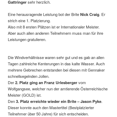
Gattringer
sehr herzlich.
Eine herausragende Leistung bot der Brite
Nick Craig
. Er
strich eine 1. Platzierung.
Also mit 8 ersten Plätzen ist er Internationaler Meister.
Aber auch allen anderen Teilnehmern muss man für ihre
Leistungen gratulieren.
Die Windverhältnisse waren sehr gut und es gab an allen
Tagen zahlreiche Kenterungen in das kalte Wasser. Auch
mehrere Gebrechen entstanden bei diesen mit Gennaker
schnellsegelnden Jollen.
Der
2. Platz ging an Franz Urlesberger
vom
Wolfgangsee, welcher nun der amtierende Österreichische
Meister (GOLD) ist.
Den
3. Platz erreichte wieder ein Brite – Jason Pyke
.
Dieser konnte auch den Mastertitel (Bestplatzierter
Teilnehmer über 50 Jahre) für sich entscheiden.