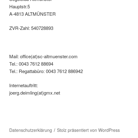
Hauptstr.5
A-4813 ALTMÜNSTER
ZVR-Zahl: 540728893
Mail: office(at)sc-altmuenster.com
Tel.: 0043 7612 88694
Tel.: Regattabüro: 0043 7612 886942
Internetauftritt:
joerg.deimling(at)gmx.net
Datenschutzerklärung
Stolz präsentiert von WordPress