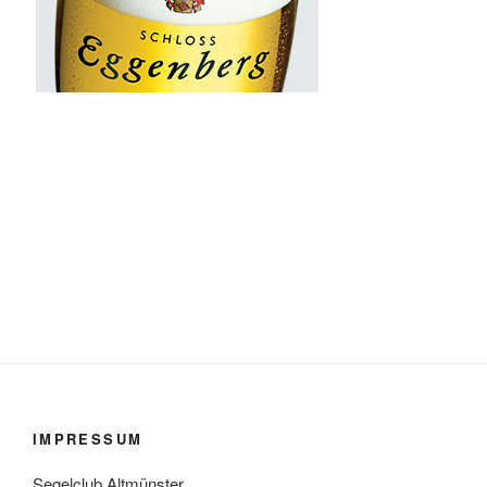
IMPRESSUM
Segelclub Altmünster