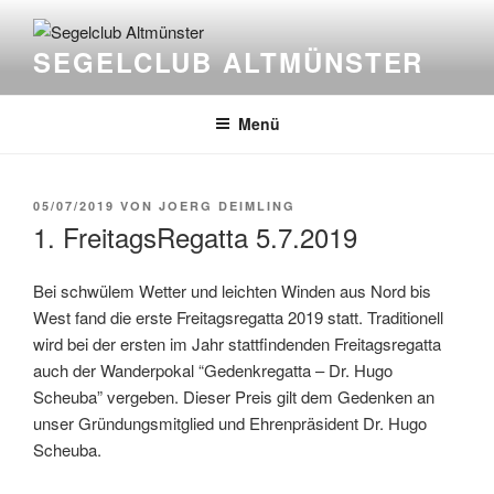
Zum
Inhalt
SEGELCLUB ALTMÜNSTER
springen
Menü
VERÖFFENTLICHT
05/07/2019
VON
JOERG DEIMLING
AM
1. FreitagsRegatta 5.7.2019
Bei schwülem Wetter und leichten Winden aus Nord bis
West fand die erste Freitagsregatta 2019 statt. Traditionell
wird bei der ersten im Jahr stattfindenden Freitagsregatta
auch der Wanderpokal “Gedenkregatta – Dr. Hugo
Scheuba” vergeben. Dieser Preis gilt dem Gedenken an
unser Gründungsmitglied und Ehrenpräsident Dr. Hugo
Scheuba.