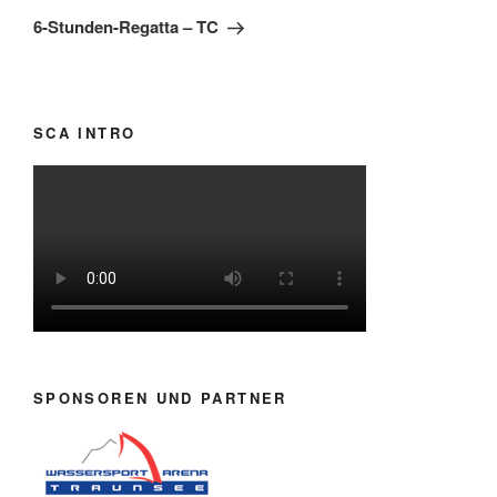
Beitrag
6-Stunden-Regatta – TC
SCA INTRO
SPONSOREN UND PARTNER