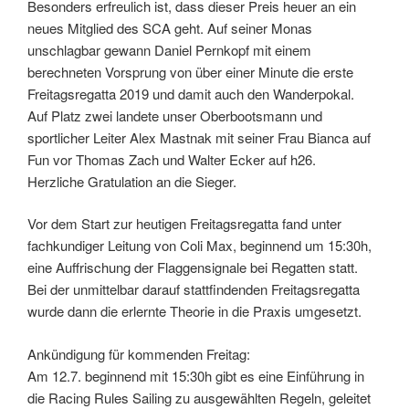
Besonders erfreulich ist, dass dieser Preis heuer an ein
neues Mitglied des SCA geht. Auf seiner Monas
unschlagbar gewann Daniel Pernkopf mit einem
berechneten Vorsprung von über einer Minute die erste
Freitagsregatta 2019 und damit auch den Wanderpokal.
Auf Platz zwei landete unser Oberbootsmann und
sportlicher Leiter Alex Mastnak mit seiner Frau Bianca auf
Fun vor Thomas Zach und Walter Ecker auf h26.
Herzliche Gratulation an die Sieger.
Vor dem Start zur heutigen Freitagsregatta fand unter
fachkundiger Leitung von Coli Max, beginnend um 15:30h,
eine Auffrischung der Flaggensignale bei Regatten statt.
Bei der unmittelbar darauf stattfindenden Freitagsregatta
wurde dann die erlernte Theorie in die Praxis umgesetzt.
Ankündigung für kommenden Freitag:
Am 12.7. beginnend mit 15:30h gibt es eine Einführung in
die Racing Rules Sailing zu ausgewählten Regeln, geleitet