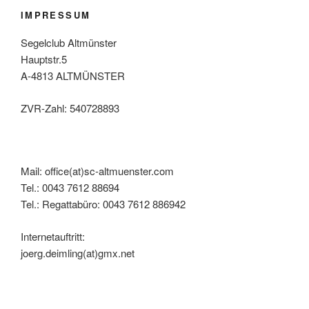
IMPRESSUM
Segelclub Altmünster
Hauptstr.5
A-4813 ALTMÜNSTER
ZVR-Zahl: 540728893
Mail: office(at)sc-altmuenster.com
Tel.: 0043 7612 88694
Tel.: Regattabüro: 0043 7612 886942
Internetauftritt:
joerg.deimling(at)gmx.net