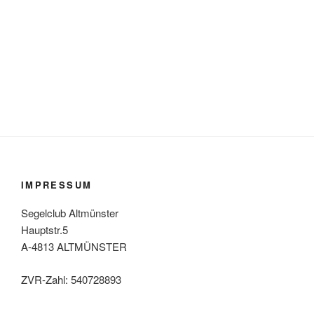
IMPRESSUM
Segelclub Altmünster
Hauptstr.5
A-4813 ALTMÜNSTER
ZVR-Zahl: 540728893