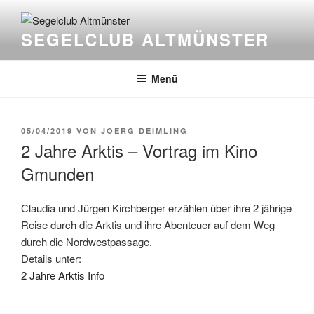
Zum
Inhalt
SEGELCLUB ALTMÜNSTER
springen
Menü
VERÖFFENTLICHT
05/04/2019
VON
JOERG DEIMLING
AM
2 Jahre Arktis – Vortrag im Kino
Gmunden
Claudia und Jürgen Kirchberger erzählen über ihre 2 jährige
Reise durch die Arktis und ihre Abenteuer auf dem Weg
durch die Nordwestpassage.
Details unter:
2 Jahre Arktis Info