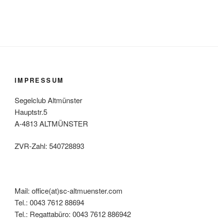
IMPRESSUM
Segelclub Altmünster
Hauptstr.5
A-4813 ALTMÜNSTER
ZVR-Zahl: 540728893
Mail: office(at)sc-altmuenster.com
Tel.: 0043 7612 88694
Tel.: Regattabüro: 0043 7612 886942