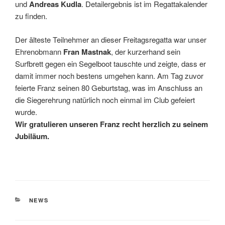
und
Andreas Kudla
. Detailergebnis ist im Regattakalender
zu finden.
Der älteste Teilnehmer an dieser Freitagsregatta war unser
Ehrenobmann
Fran Mastnak
, der kurzerhand sein
Surfbrett gegen ein Segelboot tauschte und zeigte, dass er
damit immer noch bestens umgehen kann. Am Tag zuvor
feierte Franz seinen 80 Geburtstag, was im Anschluss an
die Siegerehrung natürlich noch einmal im Club gefeiert
wurde.
Wir gratulieren unseren Franz recht herzlich zu seinem
Jubiläum.
KATEGORIEN
NEWS