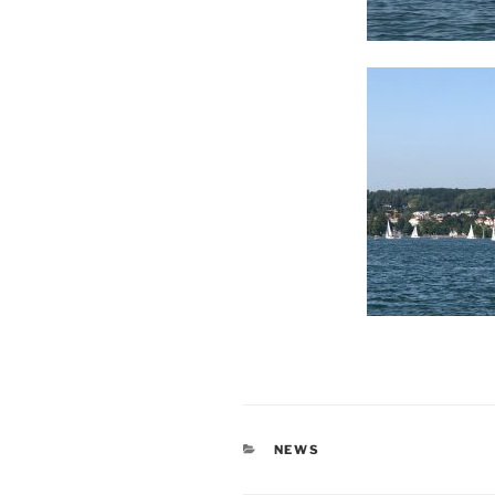
KATEGORIEN
NEWS