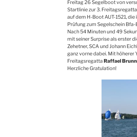
Freitag 26 Segelboot von vers
Startlinie zur 3. Freitagsregat
auf dem H-Boot AUT-1521, di
Prüfung zum Segelschein Bfa-B
Nach 54 Minuten und 49 Sekund
mit seiner Surprise als erster d
Zehetner, SCA und Johann Eich
ganz vorne dabei. Mit höherer 
Freitagsregatta
Raffael Brunn
Herzliche Gratulation!